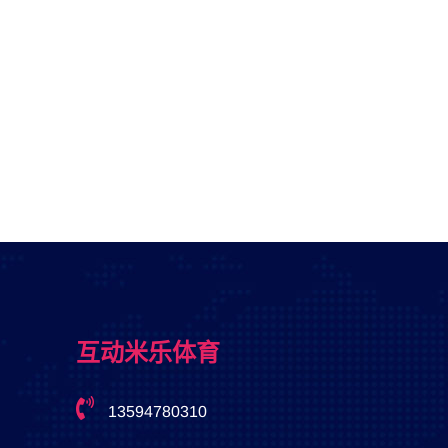
互动米乐体育
13594780310