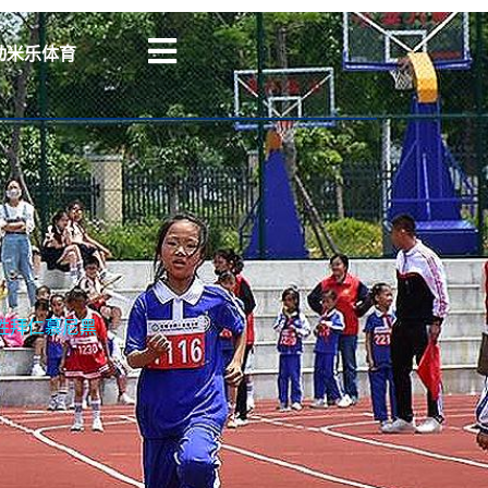
动米乐体育
胜拜仁慕尼黑