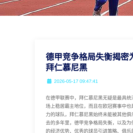
德甲竞争格局失衡揭密
拜仁慕尼黑
2026-05-17 09:47:41
在德甲联赛中，拜仁慕尼黑无疑是最具统治
场上稳居霸主地位，而且在欧冠赛事中也
力的球队，拜仁慕尼黑始终未能被其他俱
去的多年里，德甲竞争格局失衡，以及为
的经济优势、优秀的球员引进策略、俱乐