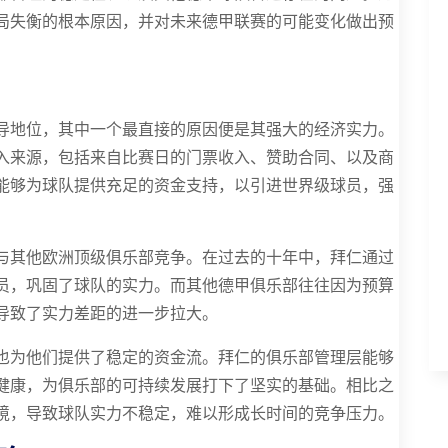
局失衡的根本原因，并对未来德甲联赛的可能变化做出预
导地位，其中一个最直接的原因便是其强大的经济实力。
入来源，包括来自比赛日的门票收入、赞助合同、以及商
能够为球队提供充足的资金支持，以引进世界级球员，强
与其他欧洲顶级俱乐部竞争。在过去的十年中，拜仁通过
员，巩固了球队的实力。而其他德甲俱乐部往往因为预算
导致了实力差距的进一步拉大。
也为他们提供了稳定的资金流。拜仁的俱乐部管理层能够
健康，为俱乐部的可持续发展打下了坚实的基础。相比之
境，导致球队实力不稳定，难以形成长时间的竞争压力。