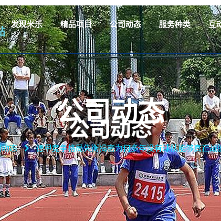
发现米乐
精品项目
公司动态
服务种类
互
公司动态
司动态
德甲竞争格局失衡揭密为何多年没有球队能够真正战