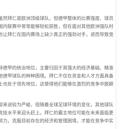
虽然拜仁是欧洲顶级球队，但德甲整体的比赛强度、球员
国内联赛中常常能够轻松获胜，但在面对其他欧洲强队时
也让拜仁在国内赛场上缺少真正的强劲对手，进而导致竞
持德甲的统治地位，主要归因于其强大的经济基础、精准
他德甲球队的种种困境。拜仁不仅在资金和人才方面具备
上也处于领先地位，这使得他们能够在激烈的竞争中脱颖
部来说较为严峻，但随着全球足球环境的变化，其他球队
竞技水平来迎头赶上。拜仁的霸主地位可能在未来面临更
努力，克服目前存在的经济和管理困境，才能在竞争中实