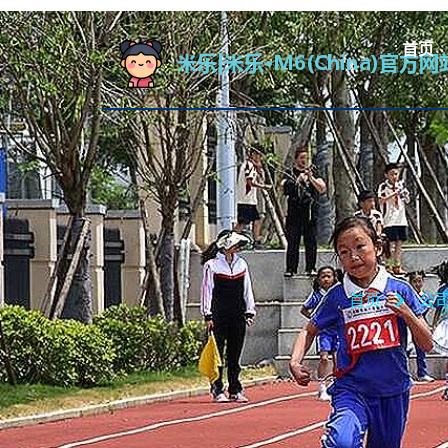
首页
首页
公