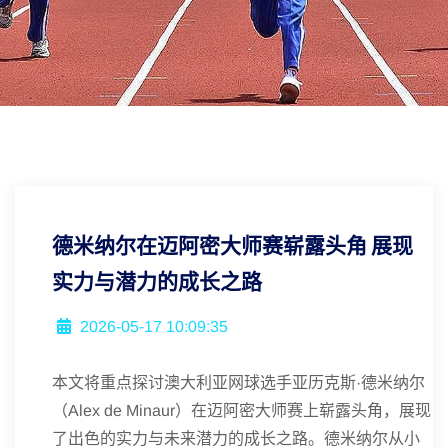
德米纳尔在迈阿密大师赛崭露头角 展现
实力与潜力的成长之路
2026-05-17 10:09:35
本文将重点探讨澳大利亚网球选手亚历克斯·德米纳尔
（Alex de Minaur）在迈阿密大师赛上崭露头角，展现
了出色的实力与未来潜力的成长之路。德米纳尔从小