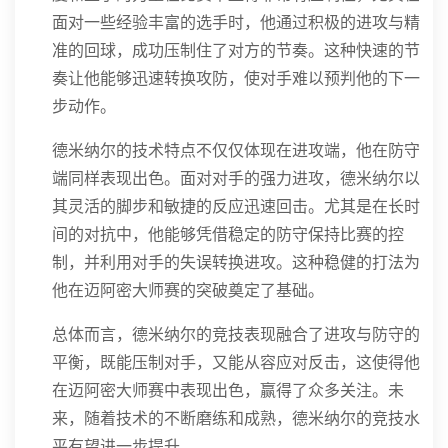
面对一些经验丰富的选手时，他通过积极的进攻与精
准的回球，成功压制住了对方的节奏。这种快速的节
奏让他能够迅速转换攻防，使对手难以预判他的下一
步动作。
德米纳尔的技术特点不仅仅体现在进攻端，他在防守
端同样表现出色。面对对手的强力进攻，德米纳尔以
其灵活的脚步和敏捷的反应迅速回击。尤其是在长时
间的对抗中，他能够凭借稳定的防守保持比赛的控
制，并利用对手的失误转换进攻。这种稳健的打法为
他在迈阿密大师赛的突破奠定了基础。
总体而言，德米纳尔的竞技表现融合了进攻与防守的
平衡，既能压制对手，又能从容应对反击，这使得他
在迈阿密大师赛中表现出色，赢得了众多关注。未
来，随着技术的不断磨练和成熟，德米纳尔的竞技水
平有望进一步提升。