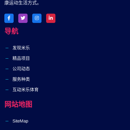
康运动生活方式。
导航
发现米乐
精品项目
公司动态
服务种类
互动米乐体育
网站地图
SiteMap