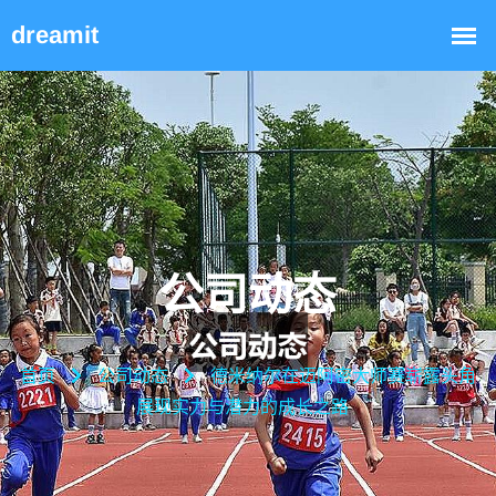
公司动态
首页
公司动态
德米纳尔在迈阿密大师赛崭露头角
展现实力与潜力的成长之路