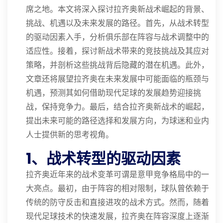
席之地。本文将深入探讨拉齐奥新战术崛起的背景、
挑战、机遇以及未来发展的路径。首先，从战术转型
的驱动因素入手，分析俱乐部在阵容与战术调整中的
适应性。接着，探讨新战术带来的竞技挑战及其应对
策略，并剖析这些挑战背后隐藏的潜在机遇。此外，
文章还将展望拉齐奥在未来发展中可能面临的瓶颈与
机遇，预测其如何借助现代足球的发展趋势迎接挑
战，保持竞争力。最后，结合拉齐奥新战术的崛起，
提出未来可能的路径选择和发展方向，为球迷和业内
人士提供新的思考视角。
1、战术转型的驱动因素
拉齐奥近年来的战术变革可谓是意甲竞争格局中的一
大亮点。最初，由于阵容的相对限制，球队曾依赖于
传统的防守反击和直接进攻的战术方式。然而，随着
现代足球技术的快速发展，拉齐奥在阵容深度上逐渐