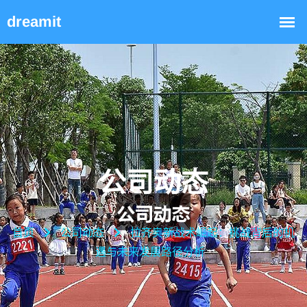
公司动态
首页
公司动态
拉齐奥新战术崛起：挑战背后的机
遇与未来发展路径分析