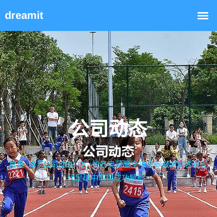
公司动态
首页
公司动态
拉齐奥蓝鹰全攻全守战术能否在现
代足球中取得成功解析