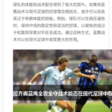
球队的体能和战术配合得到了极大的提升。如果将蓝
鹰战术与现代足球的控球理念相结合，或许可以改良
其过于依赖体能的短板。例如，球队可以在高压逼抢
时，保持中场的稳定性和适当的控球，以避免防线过
于松散而导致对手反击成功。通过这种方式，蓝鹰战
术可以在现代足球中发挥更大的作用。