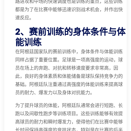
路进攻和中场的快速调度也是训练的重点，这些训练
都是为了在比赛中能够迅速识别战术机会，并作出快
速反应。
2、赛前训练的身体条件与体
能训练
在阿根廷国家队的赛前训练中，身体条件与体能训练
同样占据了重要位置。足球是一项高强度的运动，球
员在场上的奔跑、对抗和转移速度要求非常高，因
此，良好的身体素质和体能储备是球队保持竞争力的
基础。阿根廷队注重通过高强度的体能训练来提高球
员的耐力、爆发力以及身体对抗能力。
为了提升球员的体能，阿根廷队通常会进行短跑、长
跑以及间歇性跑步等训练项目。这些训练能够有效提
高球员的耐力和瞬时爆发力，使得他们在比赛中能够
长时间保持高强度的竞技状态，特别是在比赛的后半