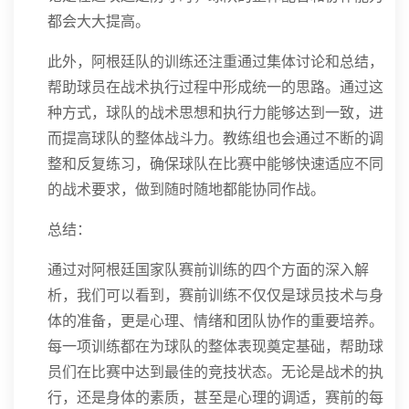
都会大大提高。
此外，阿根廷队的训练还注重通过集体讨论和总结，
帮助球员在战术执行过程中形成统一的思路。通过这
种方式，球队的战术思想和执行力能够达到一致，进
而提高球队的整体战斗力。教练组也会通过不断的调
整和反复练习，确保球队在比赛中能够快速适应不同
的战术要求，做到随时随地都能协同作战。
总结：
通过对阿根廷国家队赛前训练的四个方面的深入解
析，我们可以看到，赛前训练不仅仅是球员技术与身
体的准备，更是心理、情绪和团队协作的重要培养。
每一项训练都在为球队的整体表现奠定基础，帮助球
员们在比赛中达到最佳的竞技状态。无论是战术的执
行，还是身体的素质，甚至是心理的调适，赛前的每