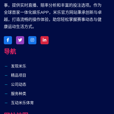
事，提供实时直播、赔率分析和丰富的投注选项。作为
全球首家一体化娱乐APP，米乐官方网站秉承创新与卓
越，打造流畅的操作体验，助您轻松掌握赛事动态与健
康运动生活方式。
导航
发现米乐
精品项目
公司动态
服务种类
互动米乐体育