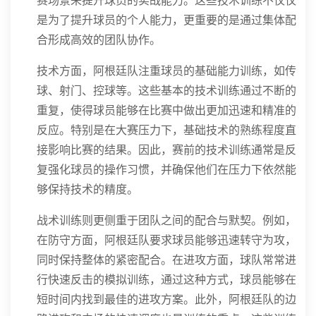
赛场景来提升球员的实战能力。这些技术训练不仅仅
是为了提升球员的个人能力，更重要的是通过集体配
合形成高效的团队协作。
技术方面，阿根廷队注重球员的基础能力训练，如传
球、射门、控球等。这些基本的技术训练通过不断的
重复，使得球员能够在比赛中做出更加迅速和精准的
反应。特别是在大赛压力下，基础技术的熟练程度直
接影响比赛的结果。因此，赛前的技术训练通常是反
复强化球员的操作习惯，并确保他们在压力下依然能
够保持技术的精度。
战术训练则更侧重于团队之间的配合与默契。例如，
在防守方面，阿根廷队要求球员能够迅速转守为攻，
同时保持整体的紧密配合。在进攻方面，球队常常进
行快速反击的模拟训练，通过这种方式，球员能够在
短时间内找到最佳的进攻方案。此外，阿根廷队的边