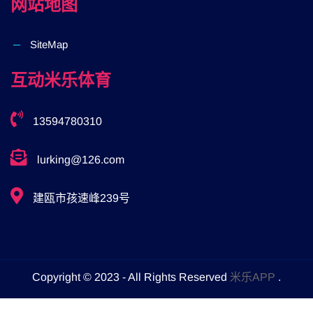
网站地图
SiteMap
互动米乐体育
13594780310
lurking@126.com
建瓯市孩速峰239号
Copyright © 2023 - All Rights Reserved
米乐APP
.