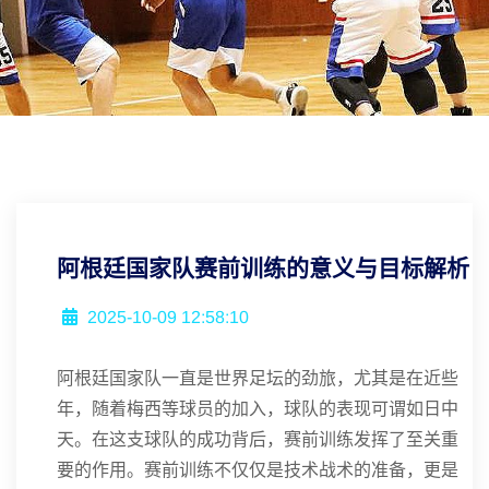
阿根廷国家队赛前训练的意义与目标解析
2025-10-09 12:58:10
阿根廷国家队一直是世界足坛的劲旅，尤其是在近些
年，随着梅西等球员的加入，球队的表现可谓如日中
天。在这支球队的成功背后，赛前训练发挥了至关重
要的作用。赛前训练不仅仅是技术战术的准备，更是