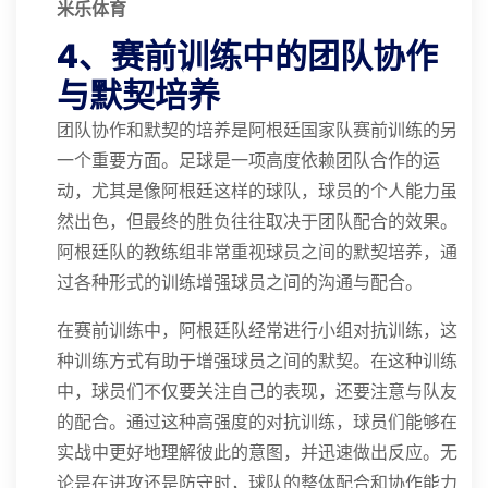
米乐体育
4、赛前训练中的团队协作
与默契培养
团队协作和默契的培养是阿根廷国家队赛前训练的另
一个重要方面。足球是一项高度依赖团队合作的运
动，尤其是像阿根廷这样的球队，球员的个人能力虽
然出色，但最终的胜负往往取决于团队配合的效果。
阿根廷队的教练组非常重视球员之间的默契培养，通
过各种形式的训练增强球员之间的沟通与配合。
在赛前训练中，阿根廷队经常进行小组对抗训练，这
种训练方式有助于增强球员之间的默契。在这种训练
中，球员们不仅要关注自己的表现，还要注意与队友
的配合。通过这种高强度的对抗训练，球员们能够在
实战中更好地理解彼此的意图，并迅速做出反应。无
论是在进攻还是防守时，球队的整体配合和协作能力